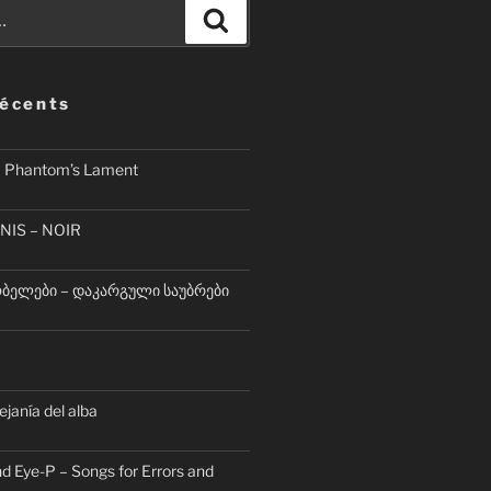
Recherche
récents
– Phantom’s Lament
NIS – NOIR
ელები – დაკარგული საუბრები
lejanía del alba
d Eye-P – Songs for Errors and