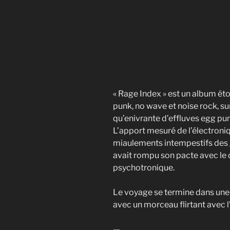
« Rage Index » est un album éto
punk, no wave et noise rock, 
qu’enivrante d’effluves egg pu
L’apport mesuré de l’électroni
miaulements intempestifs des 
avait rompu son pacte avec le 
psychotronique.
Le voyage se termine dans une 
avec un morceau flirtant avec 
—