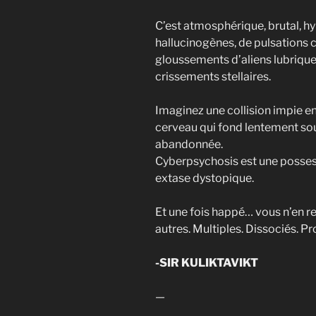
C’est atmosphérique, brutal, hy
hallucinogènes, de pulsations 
gloussements d’aliens lubriqu
crissements stellaires.
Imaginez une collision impie en
cerveau qui fond lentement sou
abandonnée.
Cyberpsychosis est une possess
extase dystopique.
Et une fois happé… vous n’en re
autres. Multiples. Dissociés. Pr
-SIR KULIKTAVIKT
—