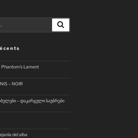
Recherche
récents
– Phantom’s Lament
NIS – NOIR
ელები – დაკარგული საუბრები
lejanía del alba