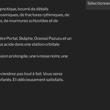
pnotique, bourré de détails
cosmiques, de fractures rythmiques, de
es, de murmures schizoïdes et de
tre Portal, Skáphe, Oranssi Pazuzu et un
s acide dans une station orbitale
ion prolongée, une ivresse noire, une
viendrez pas tout à fait. Vous serez
ofanés. Et délicieusement satisfaits.