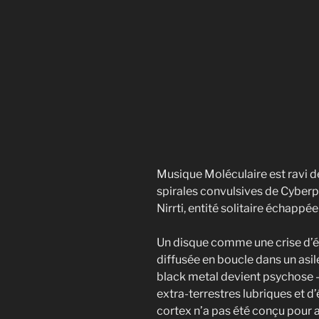
Musique Moléculaire est ravi de
spirales convulsives de Cyberp
Nirrti, entité solitaire échappé
Un disque comme une crise d’ép
diffusée en boucle dans un asile
black metal devient psychose — 
extra-terrestres lubriques et 
cortex n’a pas été conçu pour ac