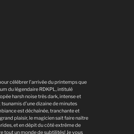
pour célébrer l’arrivée du printemps que
bum du légendaire RDKPL, intitulé
pée harsh noise très dark, intense et
 tsunamis d’une dizaine de minutes
’ambiance est déchaînée, tranchante et
rand plaisir, le magicien sait faire naître
 arides, et en dépit du côté extrême de
e tout un monde de subtilités! Je vous