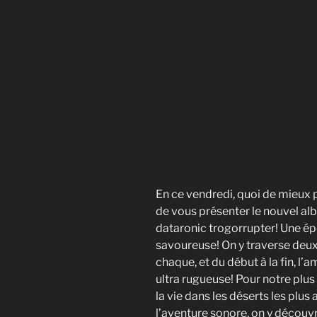
En ce vendredi, quoi de mieux 
de vous présenter le nouvel al
dataronic trogorrupter! Une épo
savoureuse! On y traverse deux
chaque, et du début à la fin, l
ultra rugueuse! Pour notre plus g
la vie dans les déserts les plus
l’aventure sonore, on y découvr