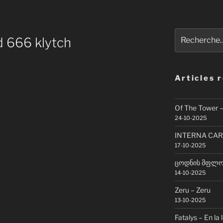
Recherche
d 666 klytch
pour
:
Articles 
Of The Tower 
24-10-2025
INTERNA CAR
17-10-2025
ცოდნის მფლობ
14-10-2025
Zeru – Zeru
13-10-2025
Fatalys – En la 