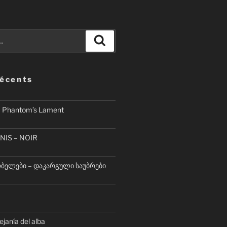
Recherche
récents
– Phantom’s Lament
NIS – NOIR
ელები – დაკარგული საუბრები
lejanía del alba