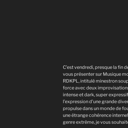
C’est vendredi, presque la fin 
vous présenter sur Musique molé
RDKPL, intitulé minestron soup
force avec deux improvisations 
intense et dark, super expressi
l’expression d’une grande dive
propulse dans un monde de fou
une étrange cohérence interne!
genre extrême, je vous souhait