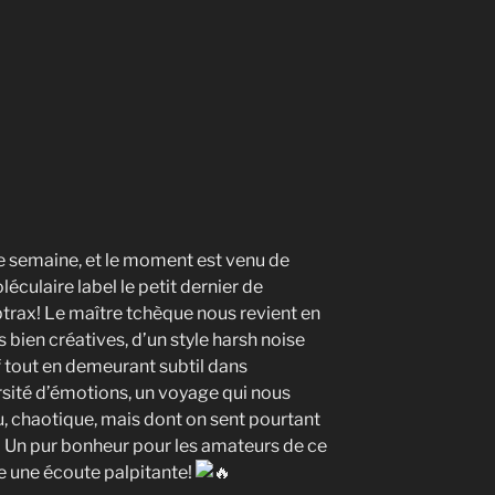
de semaine, et le moment est venu de
culaire label le petit dernier de
trax! Le maître tchèque nous revient en
bien créatives, d’un style harsh noise
f tout en demeurant subtil dans
rsité d’émotions, un voyage qui nous
, chaotique, mais dont on sent pourtant
 Un pur bonheur pour les amateurs de ce
e une écoute palpitante!