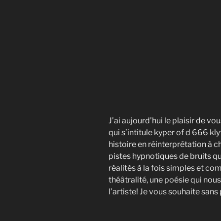
J’ai aujourd’hui le plaisir de 
qui s’intitule kyper of d 666 k
histoire en réinterprétation à
pistes hypnotiques de bruits q
réalités à la fois simples et c
théâtralité, une poésie qui nous
l’artiste! Je vous souhaite sans