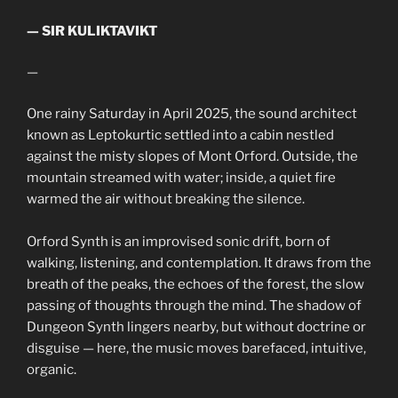
— SIR KULIKTAVIKT
—
One rainy Saturday in April 2025, the sound architect
known as Leptokurtic settled into a cabin nestled
against the misty slopes of Mont Orford. Outside, the
mountain streamed with water; inside, a quiet fire
warmed the air without breaking the silence.
Orford Synth is an improvised sonic drift, born of
walking, listening, and contemplation. It draws from the
breath of the peaks, the echoes of the forest, the slow
passing of thoughts through the mind. The shadow of
Dungeon Synth lingers nearby, but without doctrine or
disguise — here, the music moves barefaced, intuitive,
organic.