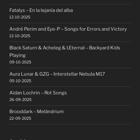
Fatalys – En la lejanía del alba
12-10-2025
André Perim and Eye-P – Songs for Errors and Victory
12-10-2025
Black Saturn & Acheleg & I,Eternal – Backyard Kids
Playing
09-10-2025
Aura Lunar & GZG – Interstellar Nebula M17
05-10-2025
Aidan Lochrin – Rot Songs
26-09-2025
Brooddark – Melándrium
22-09-2025