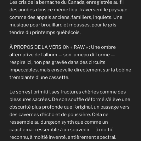
Les cris de la bernache du Canada, enregistrés au fil
des années dans ce même lieu, traversent le paysage
comme des appels anciens, familiers, inquiets. Une
musique pour brouillard et mousses, pour le gris
tendre du printemps québécois.
À PROPOS DE LA VERSION « RAW » : Une ombre
alternative de l’album — son jumeau difforme —
respire ici, non pas gravée dans des circuits
impeccables, mais ensevelie directement sur la bobine
tremblante d’une cassette.
Le son est primitif, ses fractures chéries comme des
blessures sacrées. De son souffle déformé s’élève une
obscurité plus profonde que l’original, un passage vers
des cavernes d’écho et de poussière. Cela ne
ressemble au dungeon synth que comme un
cauchemar ressemble à un souvenir — à moitié
reconnu, à moitié inventé, entièrement spectral.