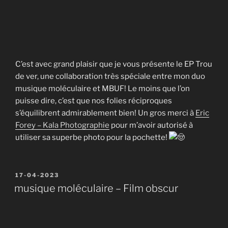
C’est avec grand plaisir que je vous présente le EP Trou
de ver, une collaboration très spéciale entre mon duo
musique moléculaire et MBUF! Le moins que l’on
puisse dire, c’est que nos folies réciproques
s’équilibrent admirablement bien! Un gros merci à
Eric
Forey – Kala Photographie
pour m’avoir autorisé à
utiliser sa superbe photo pour la pochette!
Publié
17-04-2023
le
musique moléculaire – Film obscur