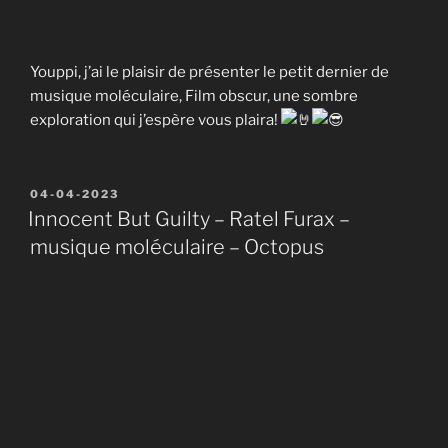
Youppi, j’ai le plaisir de présenter le petit dernier de
musique moléculaire, Film obscur, une sombre
exploration qui j’espère vous plaira!
Publié
04-04-2023
le
Innocent But Guilty – Ratel Furax –
musique moléculaire – Octopus