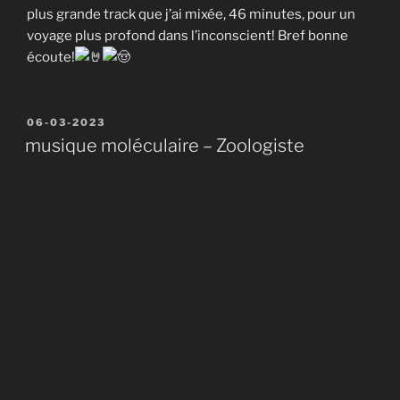
plus grande track que j’ai mixée, 46 minutes, pour un
voyage plus profond dans l’inconscient! Bref bonne
écoute!
Publié
06-03-2023
le
musique moléculaire – Zoologiste