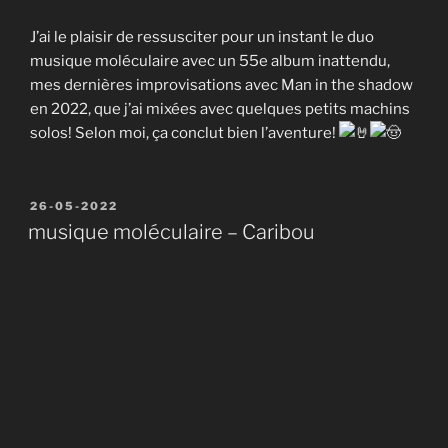
J’ai le plaisir de ressusciter pour un instant le duo
musique moléculaire avec un 55e album inattendu,
mes dernières improvisations avec Man in the shadow
en 2022, que j’ai mixées avec quelques petits machins
solos! Selon moi, ça conclut bien l’aventure!
Publié
26-05-2022
le
musique moléculaire – Caribou