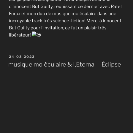
d’Innocent But Guilty, réunissant ce dernier avec Ratel
Furax et mon duo de musique moléculaire dans une
incroyable track très science-fiction! Merci à Innocent
But Guilty pour l’invitation, ce fut un plaisir très
libérateur!
Publié
24-03-2023
le
musique moléculaire & I,Eternal – Éclipse