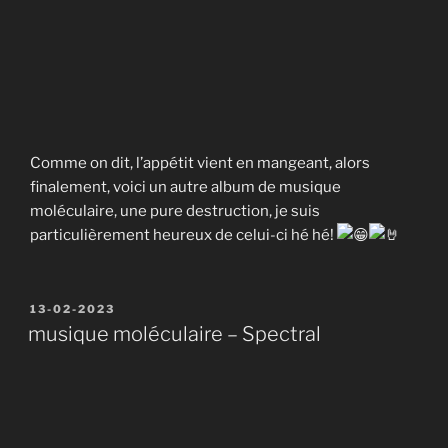
Comme on dit, l’appétit vient en mangeant, alors
finalement, voici un autre album de musique
moléculaire, une pure destruction, je suis
particulièrement heureux de celui-ci hé hé!
Publié
13-02-2023
le
musique moléculaire – Spectral