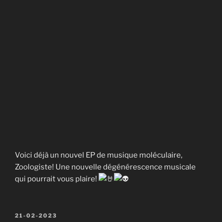
Voici déjà un nouvel EP de musique moléculaire,
Zoologiste! Une nouvelle dégénérescence musicale
qui pourrait vous plaire!
Publié
21-02-2023