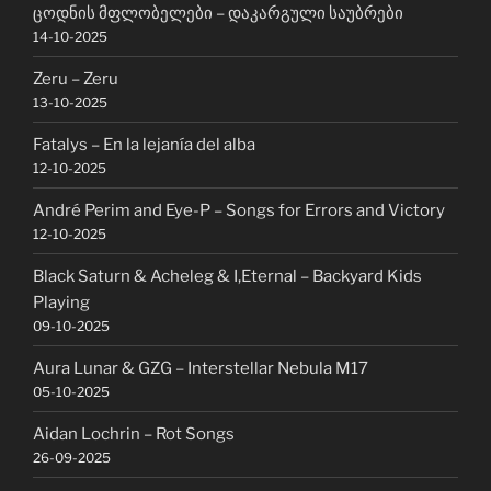
ცოდნის მფლობელები – დაკარგული საუბრები
14-10-2025
Zeru – Zeru
13-10-2025
Fatalys – En la lejanía del alba
12-10-2025
André Perim and Eye-P – Songs for Errors and Victory
12-10-2025
Black Saturn & Acheleg & I,Eternal – Backyard Kids
Playing
09-10-2025
Aura Lunar & GZG – Interstellar Nebula M17
05-10-2025
Aidan Lochrin – Rot Songs
26-09-2025