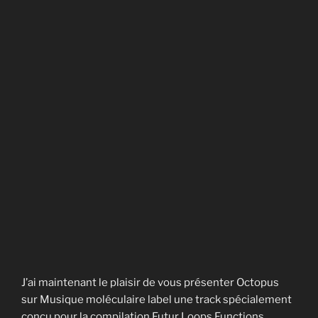
J’ai maintenant le plaisir de vous présenter Octopus
sur Musique moléculaire label une track spécialement
conçu pour la compilation Futur Loops Functions