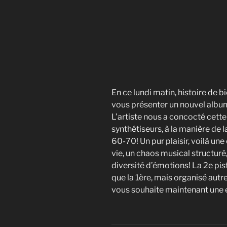
En ce lundi matin, histoire de bi
vous présenter un nouvel albu
L’artiste nous a concocté cette
synthétiseurs, à la manière de
60-70! Un pur plaisir, voilà un
vie, un chaos musical structuré,
diversité d’émotions! La 2e pi
que la 1ère, mais organisé autr
vous souhaite maintenant une 