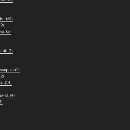
ire
(61)
(2)
wer
(2)
tomb
(1)
ssaphia
(2)
(2)
se
(14)
avikt
(4)
1)