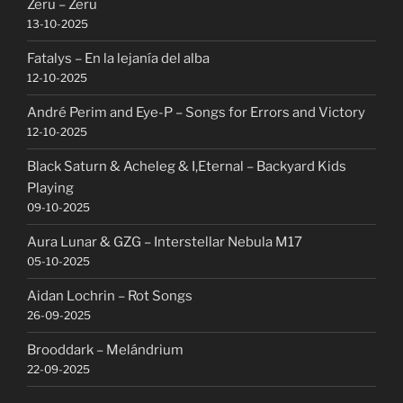
Zeru – Zeru
13-10-2025
Fatalys – En la lejanía del alba
12-10-2025
André Perim and Eye-P – Songs for Errors and Victory
12-10-2025
Black Saturn & Acheleg & I,Eternal – Backyard Kids
Playing
09-10-2025
Aura Lunar & GZG – Interstellar Nebula M17
05-10-2025
Aidan Lochrin – Rot Songs
26-09-2025
Brooddark – Melándrium
22-09-2025