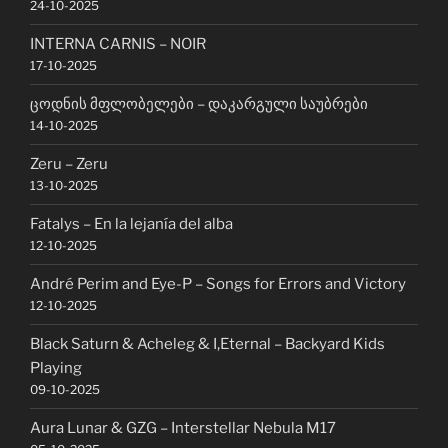
24-10-2025
INTERNA CARNIS – NOIR
17-10-2025
ცოდნის მფლობელები – დაკარგული საუბრები
14-10-2025
Zeru – Zeru
13-10-2025
Fatalys – En la lejanía del alba
12-10-2025
André Perim and Eye-P – Songs for Errors and Victory
12-10-2025
Black Saturn & Acheleg & I,Eternal – Backyard Kids
Playing
09-10-2025
Aura Lunar & GZG – Interstellar Nebula M17