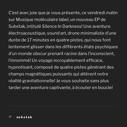
C’est avec joie que je vous présente, ce vendredi matin
sur Musique moléculaire label, un nouveau EP de
Substak, intitulé Silence In Darkness! Une aventure
électroacoustique, sound art, drone minimaliste d’une
durée de 17 minutes en quatre pistes, qui nous font
lentement glisser dans les différents états psychiques
d’un monde obscur prenant racine dans l’inconscient,
l’innommé! Un voyage incroyablement efficace,
hypnotisant, composé de quatre pistes générant des
champs magnétiques puissants qui altèrent notre
réalité gravitationnelle! Je vous souhaite sans plus
tarder une aventure captivante, à écouter en boucle!
Étiquettes
substak