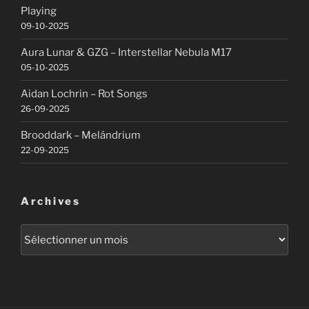
Playing
09-10-2025
Aura Lunar & GZG – Interstellar Nebula M17
05-10-2025
Aidan Lochrin – Rot Songs
26-09-2025
Brooddark – Melándrium
22-09-2025
Archives
Archives