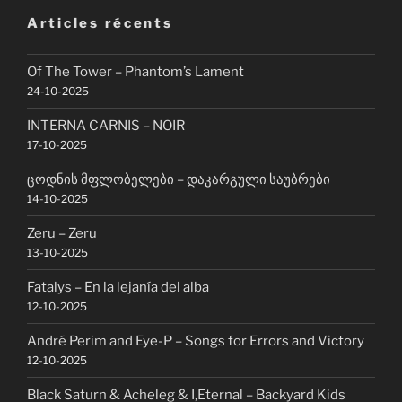
Articles récents
Of The Tower – Phantom’s Lament
24-10-2025
INTERNA CARNIS – NOIR
17-10-2025
ცოდნის მფლობელები – დაკარგული საუბრები
14-10-2025
Zeru – Zeru
13-10-2025
Fatalys – En la lejanía del alba
12-10-2025
André Perim and Eye-P – Songs for Errors and Victory
12-10-2025
Black Saturn & Acheleg & I,Eternal – Backyard Kids