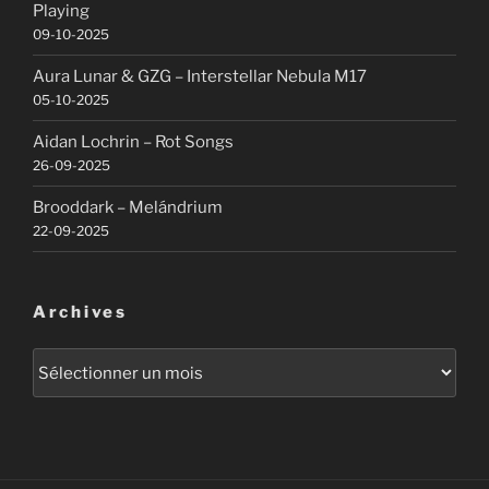
Playing
09-10-2025
Aura Lunar & GZG – Interstellar Nebula M17
05-10-2025
Aidan Lochrin – Rot Songs
26-09-2025
Brooddark – Melándrium
22-09-2025
Archives
Archives