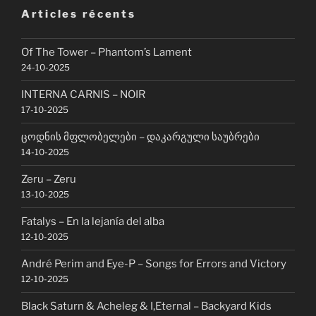
Articles récents
Of The Tower – Phantom’s Lament
24-10-2025
INTERNA CARNIS – NOIR
17-10-2025
ცოდნის მფლობელები – დაკარგული საუბრები
14-10-2025
Zeru – Zeru
13-10-2025
Fatalys – En la lejanía del alba
12-10-2025
André Perim and Eye-P – Songs for Errors and Victory
12-10-2025
Black Saturn & Acheleg & I,Eternal – Backyard Kids