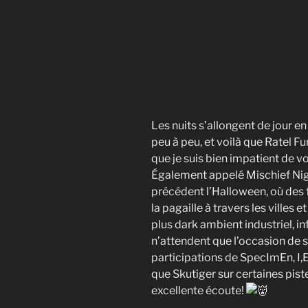
Les nuits s’allongent de jour en
peu à peu, et voilà que Ratel F
que je suis bien impatient de 
Également appelé Mischief Night
précédent l’Halloween, où des
la pagaille à travers les villes et
plus dark ambient industriel, i
n’attendent que l’occasion de 
participations de SpecImEn, I,
que Skutiger sur certaines pis
excellente écoute!