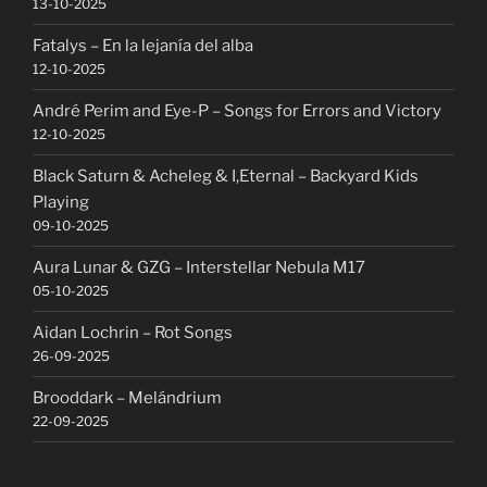
13-10-2025
Fatalys – En la lejanía del alba
12-10-2025
André Perim and Eye-P – Songs for Errors and Victory
12-10-2025
Black Saturn & Acheleg & I,Eternal – Backyard Kids
Playing
09-10-2025
Aura Lunar & GZG – Interstellar Nebula M17
05-10-2025
Aidan Lochrin – Rot Songs
26-09-2025
Brooddark – Melándrium
22-09-2025