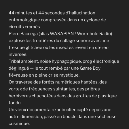
44 minutes et 44 secondes d’hallucination
entomologique compressée dans un cyclone de
circuits cramés.
Piero Baccega (alias WASAPIAN / Wormhole Radio)
explose les frontières du collage sonore avec une
fresque glitchée où les insectes rêvent en stéréo
inversée.
Tribal ambient, noise hypnagogique, prog électronique
déglingué — le tout remixé par une Game Boy
fiévreuse en pleine crise mystique.
On traverse des forêts numériques hantées, des
vortex de fréquences suintantes, des prières
herbivores chuchotées dans des grottes de plastique
fondu.
Un vieux documentaire animalier capté depuis une
autre dimension, passé en boucle dans une sécheuse
cosmique.