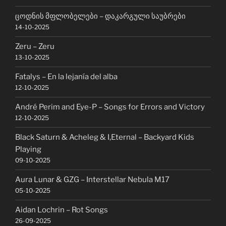
ცოდნის მფლობელები – დაკარგული საუბრები
14-10-2025
Zeru – Zeru
13-10-2025
Fatalys – En la lejanía del alba
12-10-2025
André Perim and Eye-P – Songs for Errors and Victory
12-10-2025
Black Saturn & Acheleg & I,Eternal – Backyard Kids
Playing
09-10-2025
Aura Lunar & GZG – Interstellar Nebula M17
05-10-2025
Aidan Lochrin – Rot Songs
26-09-2025