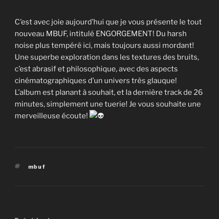
C’est avec joie aujourd’hui que je vous présente le tout
nouveau MBUF, intitulé ENGORGEMENT! Du harsh
noise plus tempéré ici, mais toujours aussi mordant!
Une superbe exploration dans les textures des bruits,
c’est abrasif et philosophique, avec des aspects
cinématographiques d’un univers très glauque!
L’album est planant à souhait, et la dernière track de 26
minutes, simplement une tuerie! Je vous souhaite une
merveilleuse écoute!
Étiquettes
mbuf
Navigation