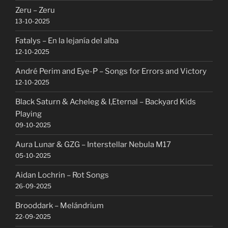
Zeru – Zeru
13-10-2025
Fatalys – En la lejanía del alba
12-10-2025
André Perim and Eye-P – Songs for Errors and Victory
12-10-2025
Black Saturn & Acheleg & I,Eternal – Backyard Kids
Playing
09-10-2025
Aura Lunar & GZG – Interstellar Nebula M17
05-10-2025
Aidan Lochrin – Rot Songs
26-09-2025
Brooddark – Melándrium
22-09-2025