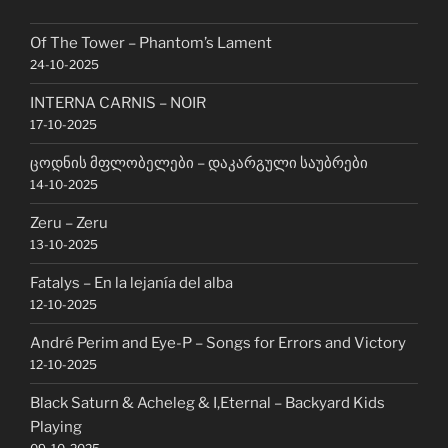
Of The Tower – Phantom’s Lament
24-10-2025
INTERNA CARNIS – NOIR
17-10-2025
ცოდნის მფლობელები – დაკარგული საუბრები
14-10-2025
Zeru – Zeru
13-10-2025
Fatalys – En la lejanía del alba
12-10-2025
André Perim and Eye-P – Songs for Errors and Victory
12-10-2025
Black Saturn & Acheleg & I,Eternal – Backyard Kids
Playing