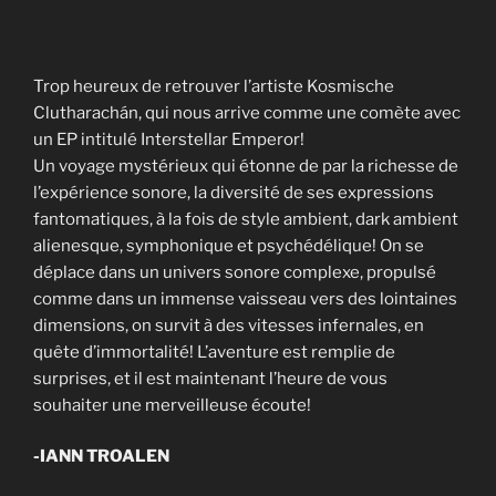
Trop heureux de retrouver l’artiste Kosmische
Clutharachán, qui nous arrive comme une comète avec
un EP intitulé Interstellar Emperor!
Un voyage mystérieux qui étonne de par la richesse de
l’expérience sonore, la diversité de ses expressions
fantomatiques, à la fois de style ambient, dark ambient
alienesque, symphonique et psychédélique! On se
déplace dans un univers sonore complexe, propulsé
comme dans un immense vaisseau vers des lointaines
dimensions, on survit à des vitesses infernales, en
quête d’immortalité! L’aventure est remplie de
surprises, et il est maintenant l’heure de vous
souhaiter une merveilleuse écoute!
-IANN TROALEN