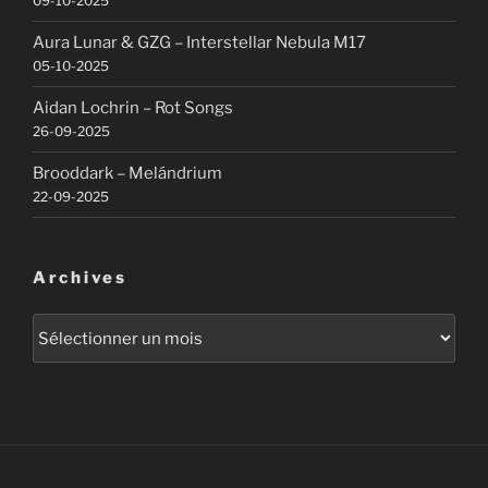
09-10-2025
Aura Lunar & GZG – Interstellar Nebula M17
05-10-2025
Aidan Lochrin – Rot Songs
26-09-2025
Brooddark – Melándrium
22-09-2025
Archives
Archives