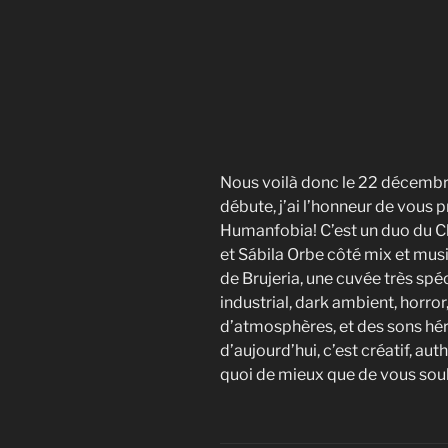
Nous voilà donc le 22 décembre 
débute, j’ai l’honneur de vous p
Humanfobia! C’est un duo du C
et Sábila Orbe côté mix et musi
de Brujeria, une cuvée très spé
industrial, dark ambient, horror
d’atmosphères, et des sons hé
d’aujourd’hui, c’est créatif, au
quoi de mieux que de vous sou