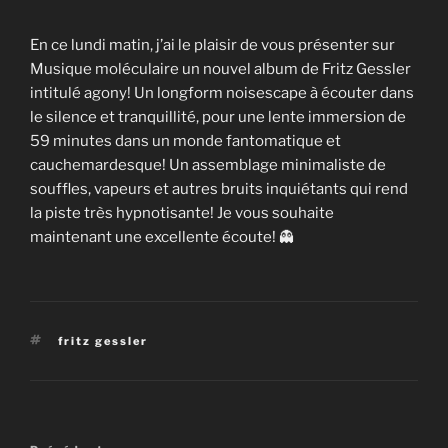
En ce lundi matin, j’ai le plaisir de vous présenter sur
Musique moléculaire un nouvel album de Fritz Gessler
intitulé agony! Un longform noisescape à écouter dans
le silence et tranquillité, pour une lente immersion de
59 minutes dans un monde fantomatique et
cauchemardesque! Un assemblage minimaliste de
souffles, vapeurs et autres bruits inquiétants qui rend
la piste très hypnotisante! Je vous souhaite
maintenant une excellente écoute! 👻
Étiquettes
fritz gessler
Navigation