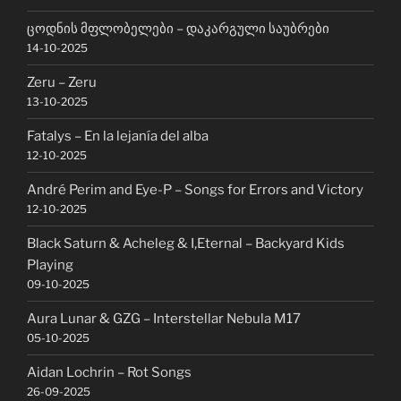
ცოდნის მფლობელები – დაკარგული საუბრები
14-10-2025
Zeru – Zeru
13-10-2025
Fatalys – En la lejanía del alba
12-10-2025
André Perim and Eye-P – Songs for Errors and Victory
12-10-2025
Black Saturn & Acheleg & I,Eternal – Backyard Kids
Playing
09-10-2025
Aura Lunar & GZG – Interstellar Nebula M17
05-10-2025
Aidan Lochrin – Rot Songs
26-09-2025