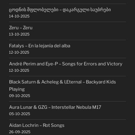
ცოდნის მფლობელები – დაკარგული საუბრები
14-10-2025
Zeru – Zeru
13-10-2025
Fatalys – En la lejanía del alba
12-10-2025
André Perim and Eye-P – Songs for Errors and Victory
12-10-2025
Black Saturn & Acheleg & I,Eternal – Backyard Kids
Playing
09-10-2025
Aura Lunar & GZG – Interstellar Nebula M17
05-10-2025
Aidan Lochrin – Rot Songs
26-09-2025