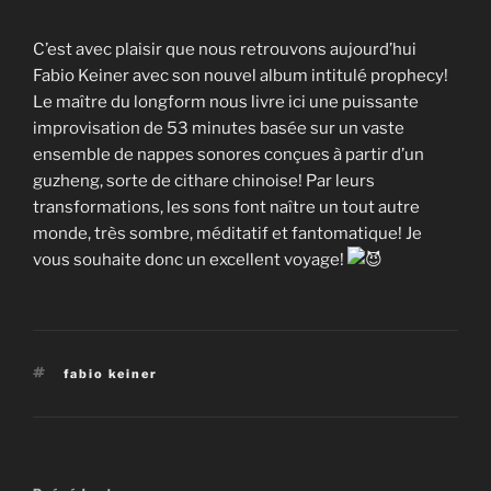
C’est avec plaisir que nous retrouvons aujourd’hui
Fabio Keiner avec son nouvel album intitulé prophecy!
Le maître du longform nous livre ici une puissante
improvisation de 53 minutes basée sur un vaste
ensemble de nappes sonores conçues à partir d’un
guzheng, sorte de cithare chinoise! Par leurs
transformations, les sons font naître un tout autre
monde, très sombre, méditatif et fantomatique! Je
vous souhaite donc un excellent voyage!
Étiquettes
fabio keiner
Navigation