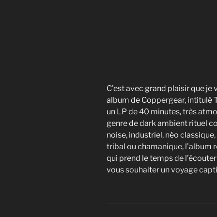
C’est avec grand plaisir que je 
album de Coppergear, intitulé T
un LP de 40 minutes, très atmo
genre de dark ambient rituel co
noise, industriel, néo classiq
tribal ou chamanique, l’album r
qui prend le temps de l’écouter
vous souhaiter un voyage capti