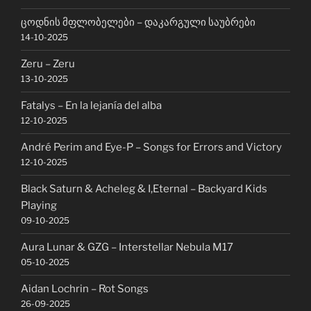
ცოდნის მფლობელები – დაკარგული საუბრები
14-10-2025
Zeru – Zeru
13-10-2025
Fatalys – En la lejanía del alba
12-10-2025
André Perim and Eye-P – Songs for Errors and Victory
12-10-2025
Black Saturn & Acheleg & I,Eternal – Backyard Kids
Playing
09-10-2025
Aura Lunar & GZG – Interstellar Nebula M17
05-10-2025
Aidan Lochrin – Rot Songs
26-09-2025