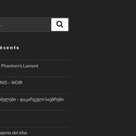
Recherche
récents
– Phantom’s Lament
NIS – NOIR
ელები – დაკარგული საუბრები
lejanía del alba