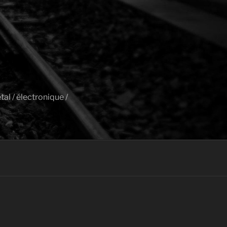
al / électronique /