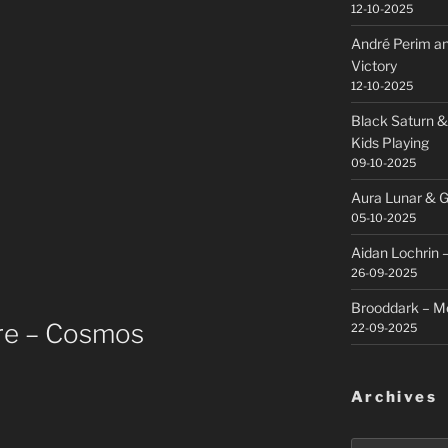
12-10-2025
André Perim an
Victory
12-10-2025
Black Saturn &
Kids Playing
09-10-2025
Aura Lunar & G
05-10-2025
Aidan Lochrin 
26-09-2025
Brooddark – M
re – Cosmos
22-09-2025
Archives
Archives