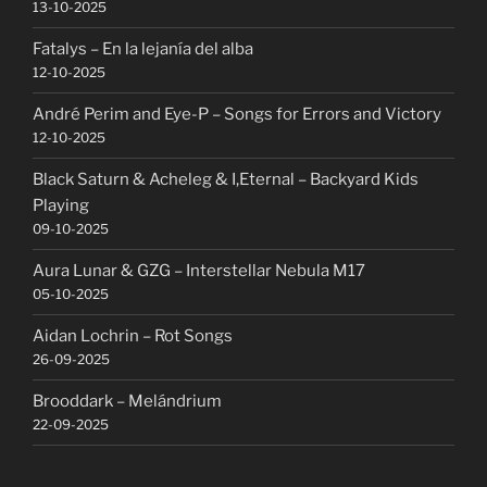
13-10-2025
Fatalys – En la lejanía del alba
12-10-2025
André Perim and Eye-P – Songs for Errors and Victory
12-10-2025
Black Saturn & Acheleg & I,Eternal – Backyard Kids
Playing
09-10-2025
Aura Lunar & GZG – Interstellar Nebula M17
05-10-2025
Aidan Lochrin – Rot Songs
26-09-2025
Brooddark – Melándrium
22-09-2025