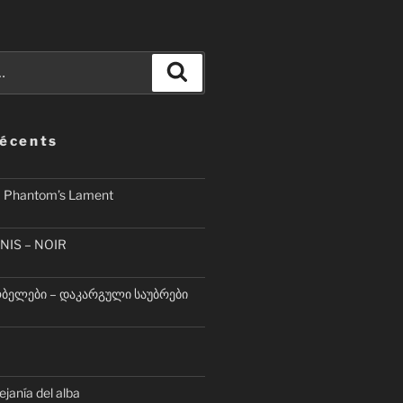
Recherche
récents
– Phantom’s Lament
NIS – NOIR
ელები – დაკარგული საუბრები
lejanía del alba