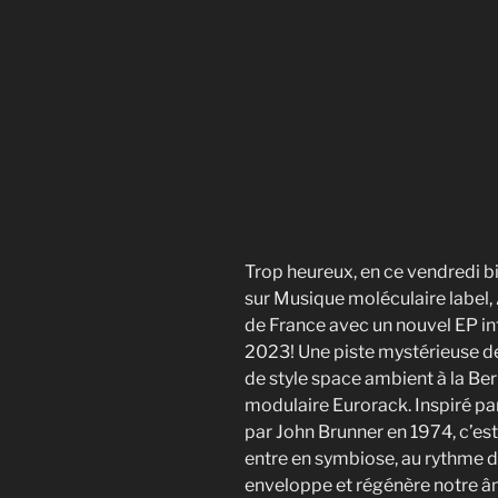
Trop heureux, en ce vendredi bie
sur Musique moléculaire label,
de France avec un nouvel EP int
2023! Une piste mystérieuse d
de style space ambient à la Berl
modulaire Eurorack. Inspiré par
par John Brunner en 1974, c’es
entre en symbiose, au rythme d
enveloppe et régénère notre âm