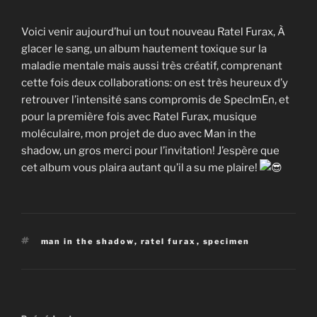
Voici venir aujourd’hui un tout nouveau Ratel Furax, À
glacer le sang, un album hautement toxique sur la
maladie mentale mais aussi très créatif, comprenant
cette fois deux collaborations: on est très heureux d’y
retrouver l’intensité sans compromis de SpecImEn, et
pour la première fois avec Ratel Furax, musique
moléculaire, mon projet de duo avec Man in the
shadow, un gros merci pour l’invitation! J’espère que
cet album vous plaira autant qu’il a su me plaire!
Étiquettes
man in the shadow
,
ratel furax
,
specimen
Navigation