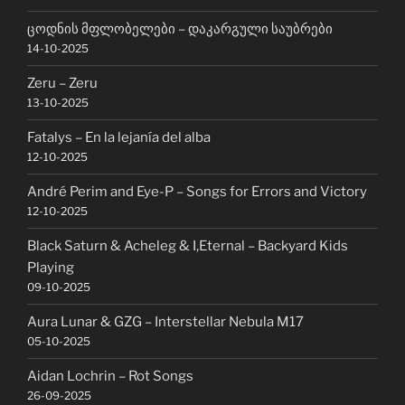
ცოდნის მფლობელები – დაკარგული საუბრები
14-10-2025
Zeru – Zeru
13-10-2025
Fatalys – En la lejanía del alba
12-10-2025
André Perim and Eye-P – Songs for Errors and Victory
12-10-2025
Black Saturn & Acheleg & I,Eternal – Backyard Kids
Playing
09-10-2025
Aura Lunar & GZG – Interstellar Nebula M17
05-10-2025
Aidan Lochrin – Rot Songs
26-09-2025